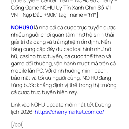
[title style=”center” text=”NOHU90 Cherry –
Cổng Game NOHU Uy Tín Xanh Chín Số #1
VN – Nạp Đầu +90k” tag_name=”h1″]
NOHU90
là nhà cái cá cược trực tuyến được
nhiều người chơi quan tâm nhờ hệ sinh thái
giải trí đa dạng và trải nghiệm ổn định. Nền
tảng cung cấp đầy đủ các loại hình như nổ
hũ, casino trực tuyến, cá cược thể thao và
game đổi thưởng, vận hành mượt mà trên cả
mobile lẫn PC. Với định hướng minh bạch,
bảo mật và tối ưu người dùng, NO HU đang
từng bước khẳng định vị thế trong thị trường
cá cược trực tuyến hiện nay.
Link vào NOHU update mới nhất tết Dương
lịch 2026:
https://cherrymarket.com.co/
[/col]