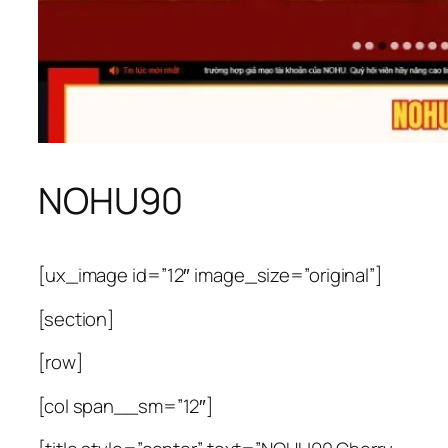
NOHU90
[ux_image id=”12″ image_size=”original”]
[section]
[row]
[col span__sm=”12″]