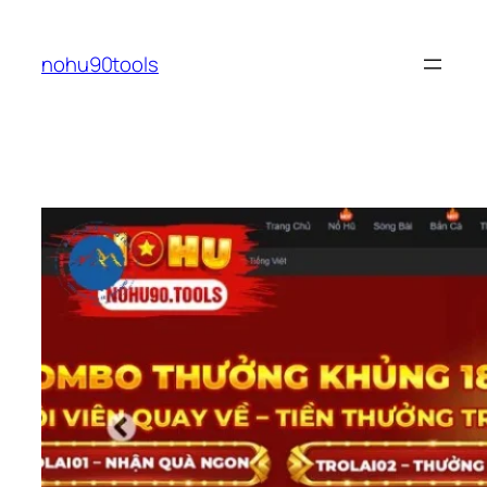
Chuyển
đến
nohu90tools
phần
nội
dung