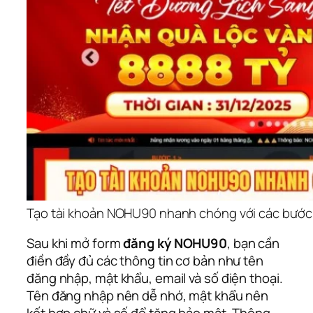
Tạo tài khoản NOHU90 nhanh chóng với các bước c
Sau khi mở form
đăng ký NOHU90
, bạn cần
điền đầy đủ các thông tin cơ bản như tên
đăng nhập, mật khẩu, email và số điện thoại.
Tên đăng nhập nên dễ nhớ, mật khẩu nên