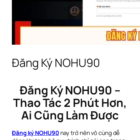
Đăng Ký NOHU90
Đăng Ký NOHU90
–
Thao Tác 2 Phút Hơn,
Ai Cũng Làm Được
Đăng ký NOHU90
nay trở nên vô cùng dễ