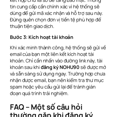
kết hợp chữ và số để tăng bảo mật. Thông
tin cung cấp cần chính xác vì hệ thống sẽ
dùng để gửi mã xác nhận và hỗ trợ sau này.
Đừng quên chọn đơn vị tiền tệ phù hợp để
thuận tiện giao dịch.
Bước 3: Kích hoạt tài khoản
Khi xác minh thành công, hệ thống sẽ gửi về
email của bạn một liên kết kích hoạt tài
khoản. Chỉ cần nhấn vào đường link này, tài
khoản sau khi
đăng ký NOHU90
sẽ được mở
và sẵn sàng sử dụng ngay. Trường hợp chưa
nhận được email, bạn nên kiểm tra thư mục
spam hoặc yêu cầu gửi lại để tránh gián
đoạn quá trình trải nghiệm.
FAQ – Một số câu hỏi
thường gặp khi đăng ký