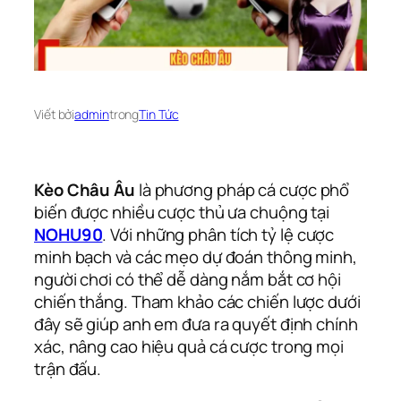
Viết bởi
admin
trong
Tin Tức
Kèo Châu Âu
là phương pháp cá cược phổ
biến được nhiều cược thủ ưa chuộng tại
NOHU90
. Với những phân tích tỷ lệ cược
minh bạch và các mẹo dự đoán thông minh,
người chơi có thể dễ dàng nắm bắt cơ hội
chiến thắng. Tham khảo các chiến lược dưới
đây sẽ giúp anh em đưa ra quyết định chính
xác, nâng cao hiệu quả cá cược trong mọi
trận đấu.