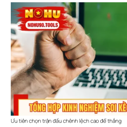
Ưu tiên chọn trận đấu chênh lệch cao để thắng