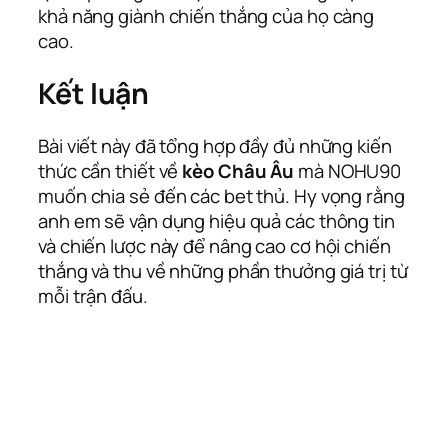
khả năng giành chiến thắng của họ càng
cao.
Kết luận
Bài viết này đã tổng hợp đầy đủ những kiến
thức cần thiết về
kèo Châu Âu
mà NOHU90
muốn chia sẻ đến các bet thủ. Hy vọng rằng
anh em sẽ vận dụng hiệu quả các thông tin
và chiến lược này để nâng cao cơ hội chiến
thắng và thu về những phần thưởng giá trị từ
mỗi trận đấu.